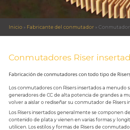
Inicio
»
Fabricante del conmutador
»
Conmutadore
Conmutadores Riser inserta
Fabricación de conmutadores con todo tipo de Riser
Los conmutadores con Risers insertados a menudo 
generadores de CC de alta potencia de grandes a 
volver a aislar o rediseñar su conmutador de Risers 
Los Risers insertados generalmente se componen de 
contenido de plata y vienen en varias formas y longit
utilicen. Los estilos y formas de Risers de conmutad