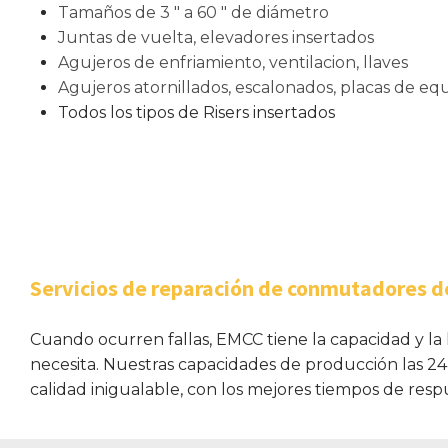
Tamaños de 3 ″ a 60 ″ de diámetro
Juntas de vuelta, elevadores insertados
Agujeros de enfriamiento, ventilacion, llaves
Agujeros atornillados, escalonados, placas de equ
Todos los tipos de Risers insertados
Servicios de reparación de conmutadores 
Cuando ocurren fallas, EMCC tiene la capacidad y la 
necesita. Nuestras capacidades de producción las 24 
calidad inigualable, con los mejores tiempos de respu