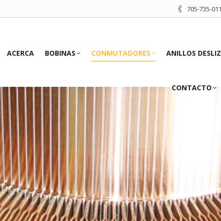
705-735-01
ACERCA
BOBINAS
CONMUTADORES
ANILLOS DESLI
CONTACTO