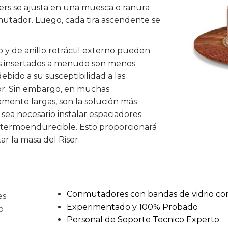
ers se ajusta en una muesca o ranura
tador. Luego, cada tira ascendente se
 y de anillo retráctil externo pueden
rs insertados a menudo son menos
bido a su susceptibilidad a las
or. Sin embargo, en muchas
amente largas, son la solución más
 sea necesario instalar espaciadores
o termoendurecible. Esto proporcionará
r la masa del Riser.
Conmutadores con bandas de vidrio con 
es
Experimentado y 100% Probado
o
Personal de Soporte Tecnico Experto