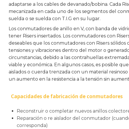
adaptarse a los cables de devanado/bobina. Cada Ris
mecanizada en cada uno de los segmentos del conmu
suelda o se suelda con T.I.G en su lugar.
Los conmutadores de anillo en V, con banda de vidrio
tener Risers insertados. Los conmutadores con Rise
deseables que los conmutadores con Risers sólidos de
tensiones y vibraciones dentro del motor o generad
circunstancias, debido a las contrahuellas extremad
viable y económica. En algunos casos, es posible que
aislados o cuerda trenzada con un material resinos
un aumento en la resistencia a la tensión sin aumenta
Capacidades de fabricación de conmutadores
Reconstruir o completar nuevos anillos colector
Reparación o re aislador del conmutador (cuand
corresponda)