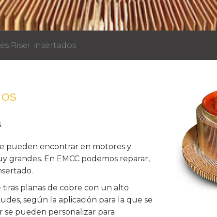
s Riser insertados
dos
s
se pueden encontrar en motores y
muy grandes. En EMCC podemos reparar,
insertado.
tiras planas de cobre con un alto
udes, según la aplicación para la que se
or se pueden personalizar para